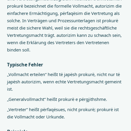
prokurë bezeichnet die formelle Vollmacht, autorizim die
einfachere Ermächtigung, përfaqësim die Vertretung als
solche. In Verträgen und Prozessunterlagen ist prokurë
meist die sichere Wahl, weil sie die rechtsgeschäftliche
Vertretungsmacht trägt. autorizim kann zu schwach sein,
wenn die Erklärung des Vertreters den Vertretenen
binden soll.
Typische Fehler
„Vollmacht erteilen“ heißt të japësh prokurë, nicht nur të
japësh autorizim, wenn echte Vertretungsmacht gemeint
ist.
„Generalvollmacht“ heißt prokurë e përgjithshme.
„Vertreter“ heißt përfaqësues, nicht prokurë; prokurë ist
die Vollmacht oder Urkunde.