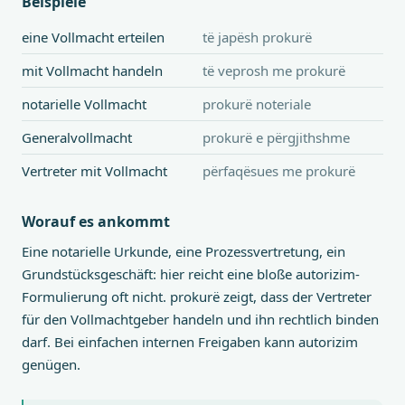
Beispiele
eine Vollmacht erteilen
të japësh prokurë
mit Vollmacht handeln
të veprosh me prokurë
notarielle Vollmacht
prokurë noteriale
Generalvollmacht
prokurë e përgjithshme
Vertreter mit Vollmacht
përfaqësues me prokurë
Worauf es ankommt
Eine notarielle Urkunde, eine Prozessvertretung, ein
Grundstücksgeschäft: hier reicht eine bloße autorizim-
Formulierung oft nicht. prokurë zeigt, dass der Vertreter
für den Vollmachtgeber handeln und ihn rechtlich binden
darf. Bei einfachen internen Freigaben kann autorizim
genügen.