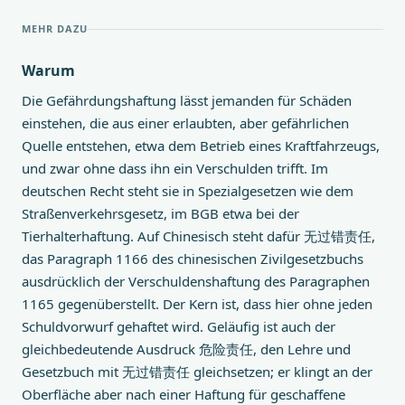
MEHR DAZU
Warum
Die Gefährdungshaftung lässt jemanden für Schäden
einstehen, die aus einer erlaubten, aber gefährlichen
Quelle entstehen, etwa dem Betrieb eines Kraftfahrzeugs,
und zwar ohne dass ihn ein Verschulden trifft. Im
deutschen Recht steht sie in Spezialgesetzen wie dem
Straßenverkehrsgesetz, im BGB etwa bei der
Tierhalterhaftung. Auf Chinesisch steht dafür 无过错责任,
das Paragraph 1166 des chinesischen Zivilgesetzbuchs
ausdrücklich der Verschuldenshaftung des Paragraphen
1165 gegenüberstellt. Der Kern ist, dass hier ohne jeden
Schuldvorwurf gehaftet wird. Geläufig ist auch der
gleichbedeutende Ausdruck 危险责任, den Lehre und
Gesetzbuch mit 无过错责任 gleichsetzen; er klingt an der
Oberfläche aber nach einer Haftung für geschaffene