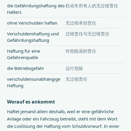
die Gefährdungshaftung des
机动车所有人的无过错责任
Halters
ohne Verschulden haften
无过错承担责任
Verschuldenshaftung und
过错责任与无过错责任
Gefährdungshaftung
Haftung für eine
对危险源的责任
Gefahrenquelle
die Betriebsgefahr
运行危险
verschuldensunabhängige
无过错责任
Haftung
Worauf es ankommt
Haftet jemand allein deshalb, weil er eine gefährliche
Anlage oder ein Fahrzeug betreibt, steht mit dem Wort
die Loslösung der Haftung vom Schuldvorwurf. In einer