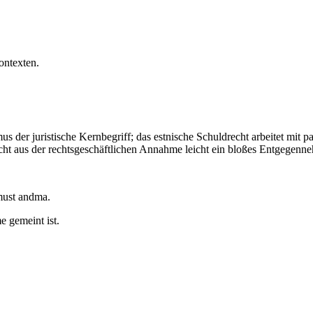
ontexten.
s der juristische Kernbegriff; das estnische Schuldrecht arbeitet mi
cht aus der rechtsgeschäftlichen Annahme leicht ein bloßes Entgegenn
must andma.
 gemeint ist.