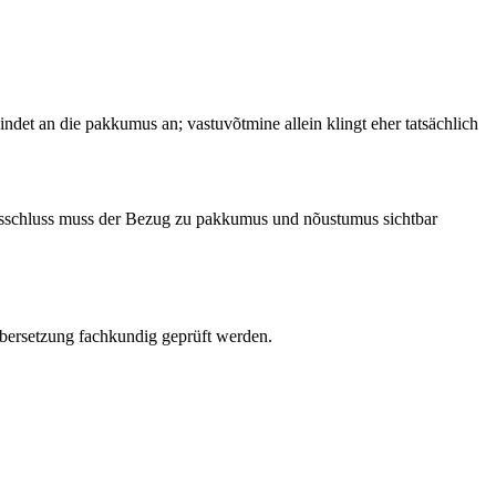
t an die pakkumus an; vastuvõtmine allein klingt eher tatsächlich
gsschluss muss der Bezug zu pakkumus und nõustumus sichtbar
 Übersetzung fachkundig geprüft werden.