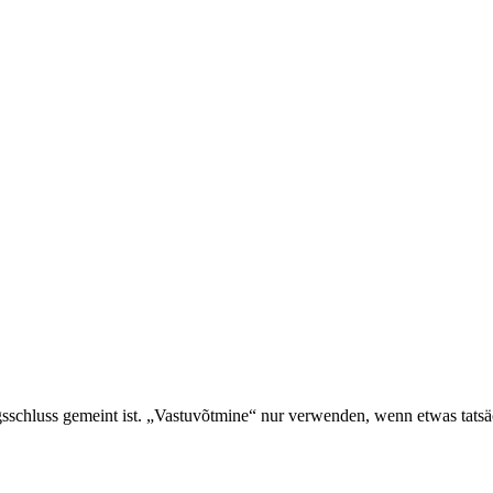
chluss gemeint ist. „Vastuvõtmine“ nur verwenden, wenn etwas tats