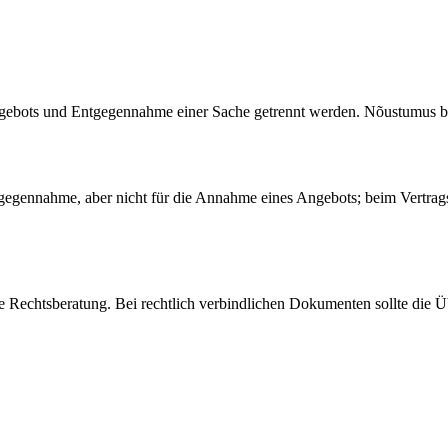
bots und Entgegennahme einer Sache getrennt werden. Nõustumus binde
gegennahme, aber nicht für die Annahme eines Angebots; beim Vertra
eine Rechtsberatung. Bei rechtlich verbindlichen Dokumenten sollte die