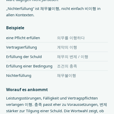
„Nichterfüllung“ ist 채무불이행, nicht einfach 비이행 in
allen Kontexten.
Beispiele
eine Pflicht erfüllen
의무를 이행하다
Vertragserfüllung
계약의 이행
Erfüllung der Schuld
채무의 변제 / 이행
Erfüllung einer Bedingung
조건의 충족
Nichterfüllung
채무불이행
Worauf es ankommt
Leistungsstörungen, Fälligkeit und Vertragspflichten
verlangen 이행. 충족 passt eher zu Voraussetzungen, 변제
stärker zur Tilgung einer Schuld. Die Wortwahl zeigt, ob