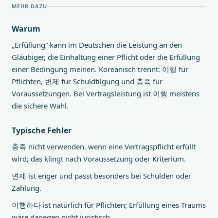
MEHR DAZU
Warum
„Erfüllung“ kann im Deutschen die Leistung an den
Gläubiger, die Einhaltung einer Pflicht oder die Erfüllung
einer Bedingung meinen. Koreanisch trennt: 이행 für
Pflichten, 변제 für Schuldtilgung und 충족 für
Voraussetzungen. Bei Vertragsleistung ist 이행 meistens
die sichere Wahl.
Typische Fehler
충족 nicht verwenden, wenn eine Vertragspflicht erfüllt
wird; das klingt nach Voraussetzung oder Kriterium.
변제 ist enger und passt besonders bei Schulden oder
Zahlung.
이행하다 ist natürlich für Pflichten; Erfüllung eines Traums
wäre dagegen nicht juristisch.