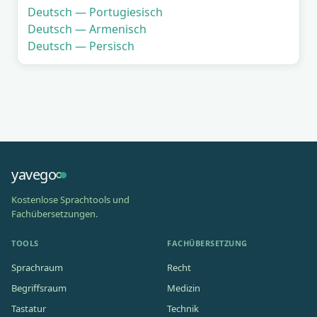
Deutsch — Portugiesisch
Deutsch — Armenisch
Deutsch — Persisch
yavego
Kostenlose Sprachtools und
Fachübersetzungen.
TOOLS
FACHÜBERSETZUNG
Sprachraum
Recht
Begriffsraum
Medizin
Tastatur
Technik