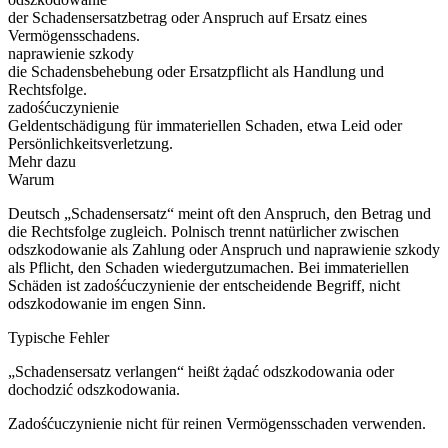
der Schadensersatzbetrag oder Anspruch auf Ersatz eines
Vermögensschadens.
naprawienie szkody
die Schadensbehebung oder Ersatzpflicht als Handlung und
Rechtsfolge.
zadośćuczynienie
Geldentschädigung für immateriellen Schaden, etwa Leid oder
Persönlichkeitsverletzung.
Mehr dazu
Warum
Deutsch „Schadensersatz“ meint oft den Anspruch, den Betrag und
die Rechtsfolge zugleich. Polnisch trennt natürlicher zwischen
odszkodowanie als Zahlung oder Anspruch und naprawienie szkody
als Pflicht, den Schaden wiedergutzumachen. Bei immateriellen
Schäden ist zadośćuczynienie der entscheidende Begriff, nicht
odszkodowanie im engen Sinn.
Typische Fehler
„Schadensersatz verlangen“ heißt żądać odszkodowania oder
dochodzić odszkodowania.
Zadośćuczynienie nicht für reinen Vermögensschaden verwenden.