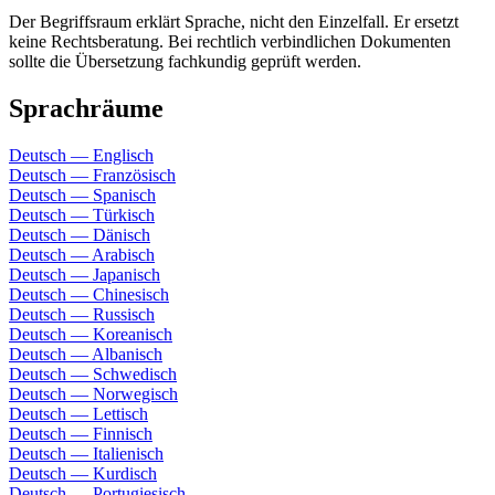
Der Begriffsraum erklärt Sprache, nicht den Einzelfall. Er ersetzt
keine Rechtsberatung. Bei rechtlich verbindlichen Dokumenten
sollte die Übersetzung fachkundig geprüft werden.
Sprachräume
Deutsch — Englisch
Deutsch — Französisch
Deutsch — Spanisch
Deutsch — Türkisch
Deutsch — Dänisch
Deutsch — Arabisch
Deutsch — Japanisch
Deutsch — Chinesisch
Deutsch — Russisch
Deutsch — Koreanisch
Deutsch — Albanisch
Deutsch — Schwedisch
Deutsch — Norwegisch
Deutsch — Lettisch
Deutsch — Finnisch
Deutsch — Italienisch
Deutsch — Kurdisch
Deutsch — Portugiesisch