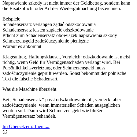
Naprawienie szkody ist nicht immer der Geldbetrag, sondern kann
die Ersatzpflicht oder Art der Wiedergutmachung bezeichnen.
Beispiele
Schadensersatz verlangen
żądać odszkodowania
Schadensersatz leisten
zapłacić odszkodowanie
Pflicht zum Schadensersatz
obowiązek naprawienia szkody
Schmerzensgeld
zadośćuczynienie pieniężne
Worauf es ankommt
Klageantrag, Haftungsklausel, Vergleich: odszkodowanie ist meist
richtig, wenn Geld für Vermögensschaden verlangt wird. Bei
Persönlichkeitsverletzung oder Schmerzensgeld muss
zadośćuczynienie geprüft werden. Sonst bekommt der polnische
Text die falsche Schadensart.
Was die Maschine übersieht
Bei „Schadensersatz“ passt odszkodowanie oft, verdeckt aber
zadośćuczynienie, wenn immaterieller Schaden ausgeglichen
werden soll. Dann wird Schmerzensgeld wie bloßer
Vermögensersatz behandelt.
Im Übersetzer öffnen →