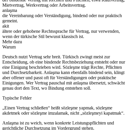
Mietvertrag, Werkvertrag oder Arbeitsvertrag.
anlaşma
die Vereinbarung oder Verständigung, bindend oder nur praktisch
gemeint.
akit
ältere oder gehobene Rechtssprache für Vertrag, nur verwenden,
wenn der türkische Stil bewusst klassisch ist.
Mehr dazu
Warum
Deutsch nutzt Vertrag sehr breit. Türkisch zwingt meist zur
Entscheidung, ob eine bindende Rechtsbeziehung entsteht oder nur
eine Einigung beschrieben wird. Sözleşme trägt Rechte, Pflichten
und Durchsetzbarkeit. Anlaşma kann ebenfalls bindend sein, klingt
aber offener und passt oft für Verständigungen oder praktische
Einigungen. Wer Vertrag pauschal mit anlaşma übersetzt, schwächt
genau dort den Text, wo Bindung entstehen soll.
Typische Fehler
„Einen Vertrag schließen“ heißt sözleşme yapmak, sözleşme
akdetmek oder sözleşme imzalamak, nicht „sözleşmeyi kapatmak“.
Anlaşma ist zu weich, wenn konkrete Leistungspflichten und
gerichtliche Durchsetzung im Vordergrund stehen.