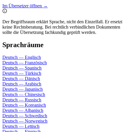
Im Übersetzer öffnen →
Der Begriffsraum erklärt Sprache, nicht den Einzelfall. Er ersetzt
keine Rechtsberatung. Bei rechtlich verbindlichen Dokumenten
sollte die Übersetzung fachkundig geprüft werden.
Sprachräume
Deutsch — Englisch
Deutsch — Französisch
Deutsch — Spanisch
Deutsch — Türkisch
Deutsch — Dänisch
Deutsch — Arabisch
Deutsch — Japanisch
Deutsch — Chinesisch
Deutsch — Russisch
Deutsch — Koreanisch
Deutsch — Albanisch
Deutsch — Schwedisch
Deutsch — Norwegisch
Deutsch — Lettisch
Deutsch — Finnisch