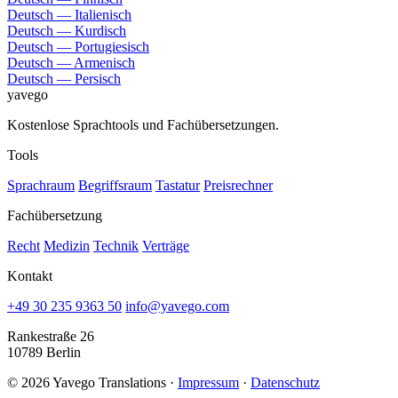
Deutsch — Italienisch
Deutsch — Kurdisch
Deutsch — Portugiesisch
Deutsch — Armenisch
Deutsch — Persisch
yavego
Kostenlose Sprachtools und Fachübersetzungen.
Tools
Sprachraum
Begriffsraum
Tastatur
Preisrechner
Fachübersetzung
Recht
Medizin
Technik
Verträge
Kontakt
+49 30 235 9363 50
info@yavego.com
Rankestraße 26
10789 Berlin
© 2026 Yavego Translations ·
Impressum
·
Datenschutz