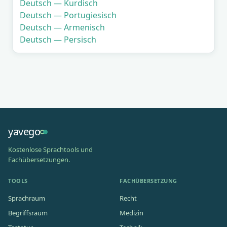
Deutsch — Kurdisch
Deutsch — Portugiesisch
Deutsch — Armenisch
Deutsch — Persisch
yavego
Kostenlose Sprachtools und
Fachübersetzungen.
TOOLS
FACHÜBERSETZUNG
Sprachraum
Recht
Begriffsraum
Medizin