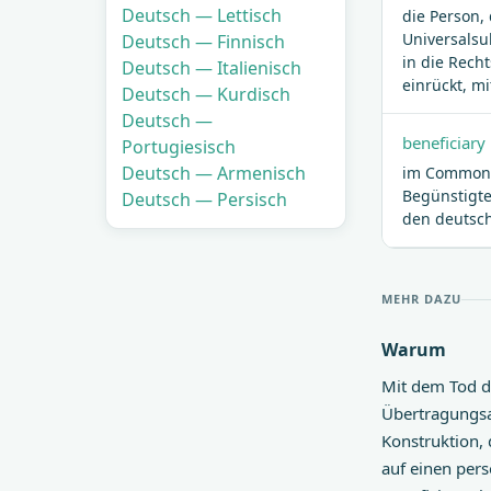
Deutsch — Lettisch
die Person,
Universalsu
Deutsch — Finnisch
in die Rech
Deutsch — Italienisch
einrückt, m
Deutsch — Kurdisch
Deutsch —
beneficiary
Portugiesisch
Deutsch — Armenisch
im Common 
Begünstigte
Deutsch — Persisch
den deutsche
MEHR DAZU
Warum
Mit dem Tod d
Übertragungsa
Konstruktion, 
auf einen pers