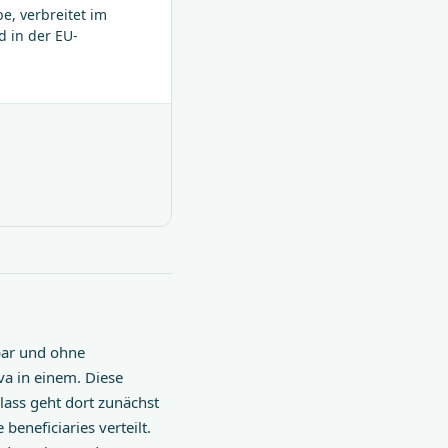
e, verbreitet im
d in der EU-
bar und ohne
va in einem. Diese
lass geht dort zunächst
beneficiaries verteilt.