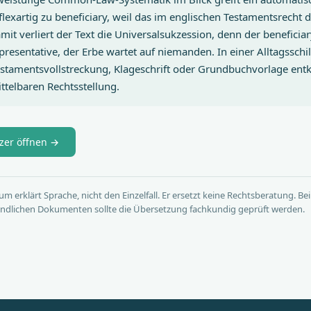
eflexartig zu beneficiary, weil das im englischen Testamentsrecht 
amit verliert der Text die Universalsukzession, denn der beneficia
presentative, der Erbe wartet auf niemanden. In einer Alltagssch
estamentsvollstreckung, Klageschrift oder Grundbuchvorlage entk
ttelbaren Rechtsstellung.
zer öffnen →
um erklärt Sprache, nicht den Einzelfall. Er ersetzt keine Rechtsberatung. Bei
bindlichen Dokumenten sollte die Übersetzung fachkundig geprüft werden.