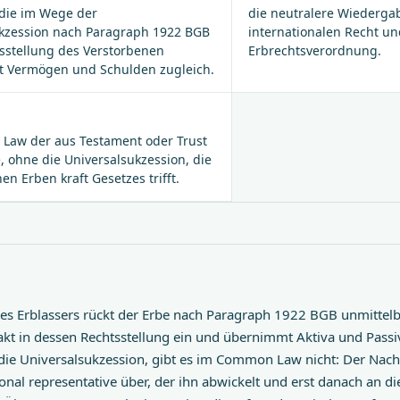
 die im Wege der
die neutralere Wiedergab
kzession nach Paragraph 1922 BGB
internationalen Recht un
tsstellung des Verstorbenen
Erbrechtsverordnung.
it Vermögen und Schulden zugleich.
Law der aus Testament oder Trust
, ohne die Universalsukzession, die
n Erben kraft Gesetzes trifft.
es Erblassers rückt der Erbe nach Paragraph 1922 BGB unmittel
kt in dessen Rechtsstellung ein und übernimmt Aktiva und Passi
die Universalsukzession, gibt es im Common Law nicht: Der Nach
onal representative über, der ihn abwickelt und erst danach an die 