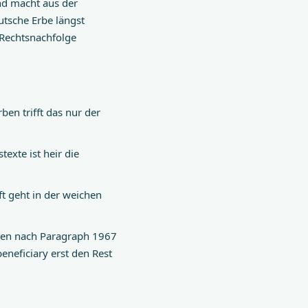
nd macht aus der
tsche Erbe längst
e Rechtsnachfolge
en trifft das nur der
exte ist heir die
ft geht in der weichen
gen nach Paragraph 1967
neficiary erst den Rest