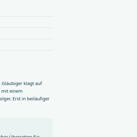
 Gläubiger klagt auf
r mit einem
er. Erst in beiläufiger
her Übersetzer für