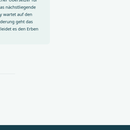
das nächstliegende
ry wartet auf den
ilderung geht das
leidet es den Erben