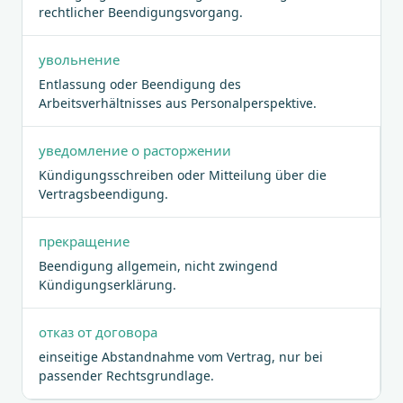
rechtlicher Beendigungsvorgang.
увольнение
Entlassung oder Beendigung des
Arbeitsverhältnisses aus Personalperspektive.
уведомление о расторжении
Kündigungsschreiben oder Mitteilung über die
Vertragsbeendigung.
прекращение
Beendigung allgemein, nicht zwingend
Kündigungserklärung.
отказ от договора
einseitige Abstandnahme vom Vertrag, nur bei
passender Rechtsgrundlage.