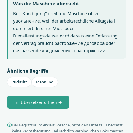
Was die Maschine übersieht
Bei „Kündigung“ greift die Maschine oft zu
увольнение, weil der arbeitsrechtliche Alltagsfall
dominiert. In einer Miet- oder
Dienstleistungsklausel wird daraus eine Entlassung;
der Vertrag braucht расторжение договора oder
das passende уведомление о расторжении.
Ähnliche Begriffe
Rücktritt
Mahnung
Im Übersetzer öffnen →
Der Begriffsraum erklärt Sprache, nicht den Einzelfall. Er ersetzt
keine Rechtsberatung. Bei rechtlich verbindlichen Dokumenten