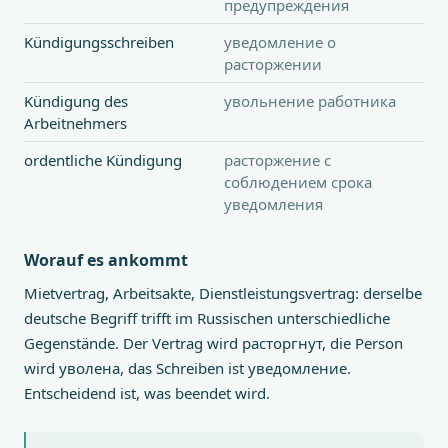
предупреждения
Kündigungsschreiben
уведомление о
расторжении
Kündigung des
увольнение работника
Arbeitnehmers
ordentliche Kündigung
расторжение с
соблюдением срока
уведомления
Worauf es ankommt
Mietvertrag, Arbeitsakte, Dienstleistungsvertrag: derselbe
deutsche Begriff trifft im Russischen unterschiedliche
Gegenstände. Der Vertrag wird расторгнут, die Person
wird уволена, das Schreiben ist уведомление.
Entscheidend ist, was beendet wird.