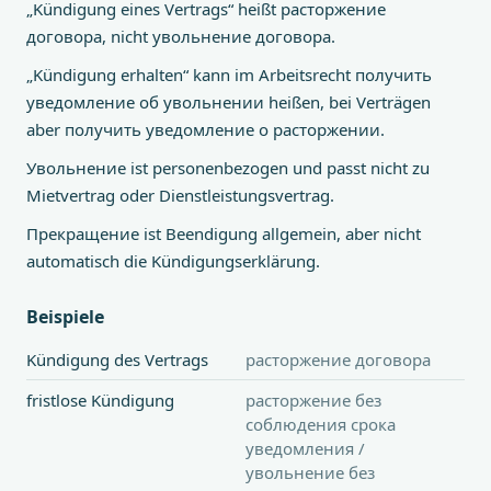
„Kündigung eines Vertrags“ heißt расторжение
договора, nicht увольнение договора.
„Kündigung erhalten“ kann im Arbeitsrecht получить
уведомление об увольнении heißen, bei Verträgen
aber получить уведомление о расторжении.
Увольнение ist personenbezogen und passt nicht zu
Mietvertrag oder Dienstleistungsvertrag.
Прекращение ist Beendigung allgemein, aber nicht
automatisch die Kündigungserklärung.
Beispiele
Kündigung des Vertrags
расторжение договора
fristlose Kündigung
расторжение без
соблюдения срока
уведомления /
увольнение без