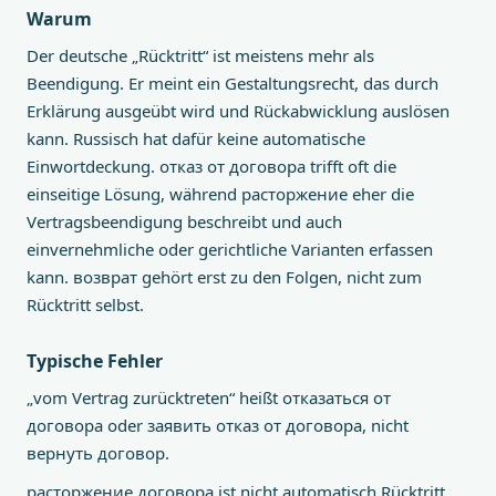
Warum
Der deutsche „Rücktritt“ ist meistens mehr als
Beendigung. Er meint ein Gestaltungsrecht, das durch
Erklärung ausgeübt wird und Rückabwicklung auslösen
kann. Russisch hat dafür keine automatische
Einwortdeckung. отказ от договора trifft oft die
einseitige Lösung, während расторжение eher die
Vertragsbeendigung beschreibt und auch
einvernehmliche oder gerichtliche Varianten erfassen
kann. возврат gehört erst zu den Folgen, nicht zum
Rücktritt selbst.
Typische Fehler
„vom Vertrag zurücktreten“ heißt отказаться от
договора oder заявить отказ от договора, nicht
вернуть договор.
расторжение договора ist nicht automatisch Rücktritt,