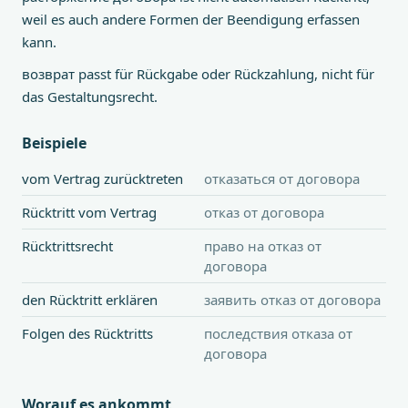
weil es auch andere Formen der Beendigung erfassen
kann.
возврат passt für Rückgabe oder Rückzahlung, nicht für
das Gestaltungsrecht.
Beispiele
vom Vertrag zurücktreten
отказаться от договора
Rücktritt vom Vertrag
отказ от договора
Rücktrittsrecht
право на отказ от
договора
den Rücktritt erklären
заявить отказ от договора
Folgen des Rücktritts
последствия отказа от
договора
Worauf es ankommt