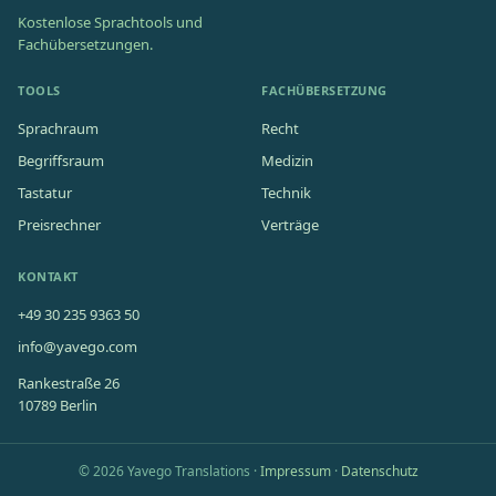
Kostenlose Sprachtools und
Fachübersetzungen.
TOOLS
FACHÜBERSETZUNG
Sprachraum
Recht
Begriffsraum
Medizin
Tastatur
Technik
Preisrechner
Verträge
KONTAKT
+49 30 235 9363 50
info@yavego.com
Rankestraße 26
10789 Berlin
© 2026 Yavego Translations ·
Impressum
·
Datenschutz