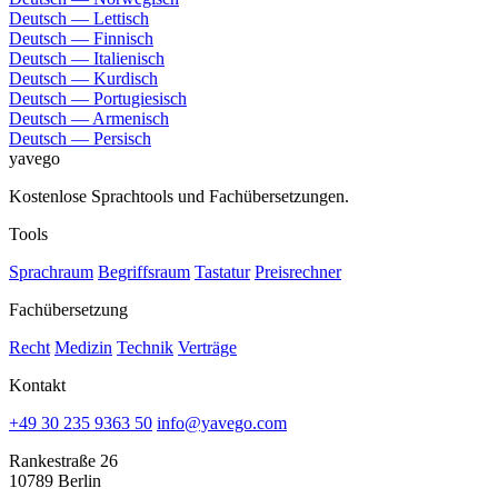
Deutsch — Lettisch
Deutsch — Finnisch
Deutsch — Italienisch
Deutsch — Kurdisch
Deutsch — Portugiesisch
Deutsch — Armenisch
Deutsch — Persisch
yavego
Kostenlose Sprachtools und Fachübersetzungen.
Tools
Sprachraum
Begriffsraum
Tastatur
Preisrechner
Fachübersetzung
Recht
Medizin
Technik
Verträge
Kontakt
+49 30 235 9363 50
info@yavego.com
Rankestraße 26
10789 Berlin