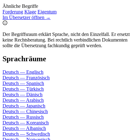
Ähnliche Begriffe
Forderung
Klage
Eigentum
Im Übersetzer öffnen →
Der Begriffsraum erklärt Sprache, nicht den Einzelfall. Er ersetzt
keine Rechtsberatung. Bei rechtlich verbindlichen Dokumenten
sollte die Übersetzung fachkundig geprüft werden.
Sprachräume
Deutsch — Englisch
Deutsch — Französisch
Deutsch — Spanisch
Deutsch — Türkisch
Deutsch — Dänisch
Deutsch — Arabisch
Deutsch — Japanisch
Deutsch — Chinesisch
Deutsch — Russisch
Deutsch — Koreanisch
Deutsch — Albanisch
Deutsch — Schwedisch
Deutsch — Norwegisch