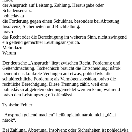
der Anspruch auf Leistung, Zahlung, Herausgabe oder
Schadensersatz.
pohledávka
die Forderung gegen einen Schuldner, besonders bei Abtretung,
Insolvenz, Sicherheiten und Buchhaltung.
právo
das Recht oder die Berechtigung im weiteren Sinn, nicht zwingend
ein geltend gemachter Leistungsanspruch.
Mehr dazu
Warum
Der deutsche „Anspruch“ liegt zwischen Recht, Forderung und
Geltendmachung. Tschechisch braucht die Entscheidung: nárok
benennt das konkrete Verlangen auf etwas, pohledávka die
schuldrechtliche Forderung als Vermögensposition, právo die
rechtliche Berechtigung. Diese Trennung zählt, weil eine
pohledávka abgetreten oder angemeldet werden kann, während
právo den Leistungszug oft offenlässt.
Typische Fehler
„Anspruch geltend machen“ heißt uplatnit nárok, nicht „dělat
nárok“.
Bei Zahlung, Abtretung, Insolvenz oder Sicherheiten ist pohledávka