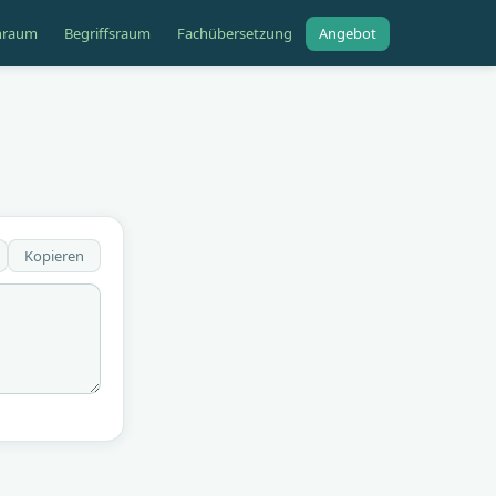
hraum
Begriffsraum
Fachübersetzung
Angebot
Kopieren