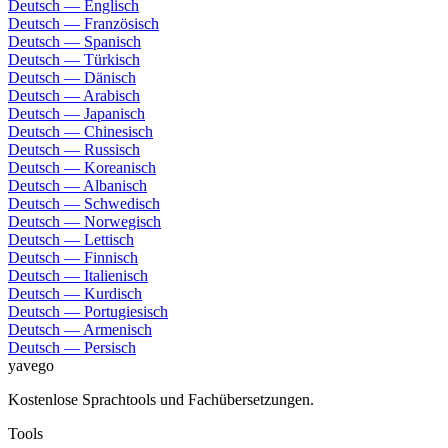
Deutsch — Englisch
Deutsch — Französisch
Deutsch — Spanisch
Deutsch — Türkisch
Deutsch — Dänisch
Deutsch — Arabisch
Deutsch — Japanisch
Deutsch — Chinesisch
Deutsch — Russisch
Deutsch — Koreanisch
Deutsch — Albanisch
Deutsch — Schwedisch
Deutsch — Norwegisch
Deutsch — Lettisch
Deutsch — Finnisch
Deutsch — Italienisch
Deutsch — Kurdisch
Deutsch — Portugiesisch
Deutsch — Armenisch
Deutsch — Persisch
yavego
Kostenlose Sprachtools und Fachübersetzungen.
Tools