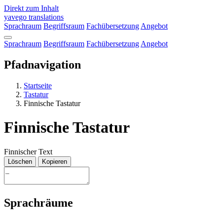
Direkt zum Inhalt
yavego
translations
Sprachraum
Begriffsraum
Fachübersetzung
Angebot
Sprachraum
Begriffsraum
Fachübersetzung
Angebot
Pfadnavigation
Startseite
Tastatur
Finnische Tastatur
Finnische Tastatur
Finnischer Text
Löschen
Kopieren
Sprachräume