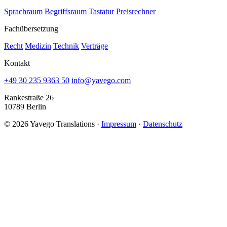
Sprachraum
Begriffsraum
Tastatur
Preisrechner
Fachübersetzung
Recht
Medizin
Technik
Verträge
Kontakt
+49 30 235 9363 50
info@yavego.com
Rankestraße 26
10789 Berlin
© 2026 Yavego Translations ·
Impressum
·
Datenschutz