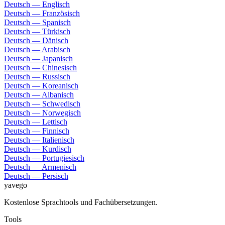
Deutsch — Englisch
Deutsch — Französisch
Deutsch — Spanisch
Deutsch — Türkisch
Deutsch — Dänisch
Deutsch — Arabisch
Deutsch — Japanisch
Deutsch — Chinesisch
Deutsch — Russisch
Deutsch — Koreanisch
Deutsch — Albanisch
Deutsch — Schwedisch
Deutsch — Norwegisch
Deutsch — Lettisch
Deutsch — Finnisch
Deutsch — Italienisch
Deutsch — Kurdisch
Deutsch — Portugiesisch
Deutsch — Armenisch
Deutsch — Persisch
yavego
Kostenlose Sprachtools und Fachübersetzungen.
Tools