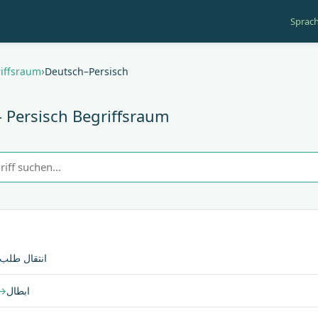
Sprac
gation
iffsraum
Deutsch–Persisch
 Persisch Begriffsraum
انتقال طلب
→
ابطال