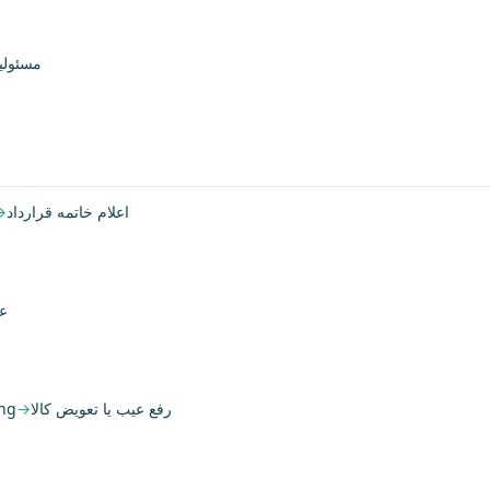
مسئولی
→
اعلام خاتمه قرارداد
ع
ng
→
رفع عیب یا تعویض کالا