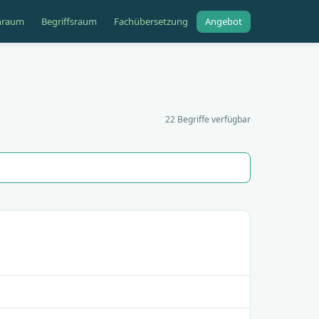
hraum
Begriffsraum
Fachübersetzung
Angebot
22 Begriffe verfügbar