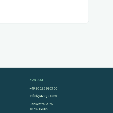
KONTAKT
+49 30 235 9363 50
info@yavego.com
Rankestraße 26
10789 Berlin